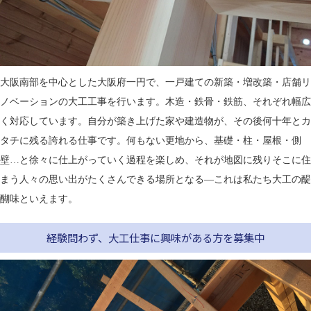
大阪南部を中心とした大阪府一円で、一戸建ての新築・増改築・店舗リ
ノベーションの大工工事を行います。木造・鉄骨・鉄筋、それぞれ幅広
く対応しています。自分が築き上げた家や建造物が、その後何十年とカ
タチに残る誇れる仕事です。何もない更地から、基礎・柱・屋根・側
壁…と徐々に仕上がっていく過程を楽しめ、それが地図に残りそこに住
まう人々の思い出がたくさんできる場所となる―これは私たち大工の醍
醐味といえます。
経験問わず、大工仕事に興味がある方を募集中