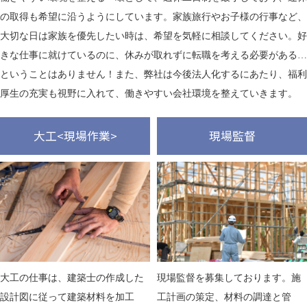
の取得も希望に沿うようにしています。家族旅行やお子様の行事など、
大切な日は家族を優先したい時は、希望を気軽に相談してください。好
きな仕事に就けているのに、休みが取れずに転職を考える必要がある…
ということはありません！また、弊社は今後法人化するにあたり、福利
厚生の充実も視野に入れて、働きやすい会社環境を整えていきます。
大工<現場作業>
現場監督
大工の仕事は、建築士の作成した
現場監督を募集しております。施
設計図に従って建築材料を加工
工計画の策定、材料の調達と管